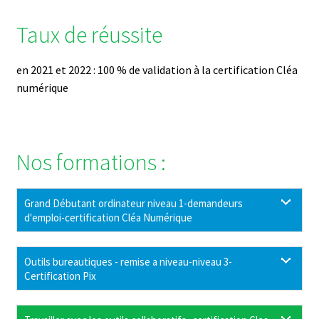
Taux de réussite
en 2021 et 2022 : 100 % de validation à la certification Cléa
numérique
Nos formations :
Grand Débutant ordinateur niveau 1-demandeurs
d'emploi-certification Cléa Numérique
Outils bureautiques - remise a niveau-niveau 3-
Certification Pix