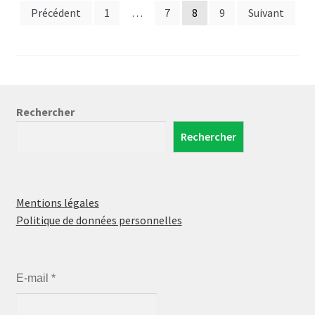
Pagination
Précédent
1
…
7
8
9
Suivant
des
publications
Rechercher
Rechercher
Mentions légales
Politique de données personnelles
E-mail
*