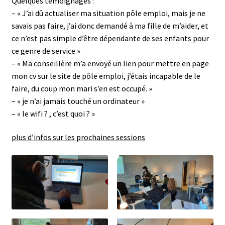
Quelques témoignages :
– « J’ai dû actualiser ma situation pôle emploi, mais je ne
savais pas faire, j’ai donc demandé à ma fille de m’aider, et
ce n’est pas simple d’être dépendante de ses enfants pour
ce genre de service »
– « Ma conseillère m’a envoyé un lien pour mettre en page
mon cv sur le site de pôle emploi, j’étais incapable de le
faire, du coup mon mari s’en est occupé. »
– « je n’ai jamais touché un ordinateur »
– « le wifi ? , c’est quoi ? »
plus d’infos sur les prochaines sessions