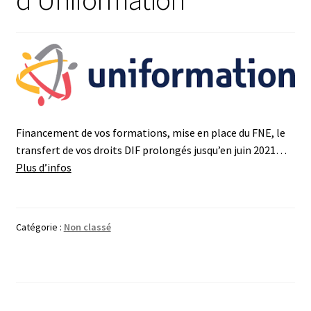
votre
statut
Financement de vos formations, mise en place du FNE, le
transfert de vos droits DIF prolongés jusqu’en juin 2021…
Plus d’infos
Catégorie :
Non classé