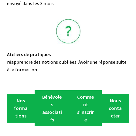
envoyé dans les 3 mois
Ateliers de pratiques
réapprendre des notions oubliées. Avoir une réponse suite
à la formation
Bénévole
Comme
Nos
Nous
s
nt
forma
conta
associati
s’inscrir
tions
cter
fs
e