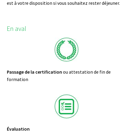
est à votre disposition si vous souhaitez rester déjeuner.
En aval
Passage de la certification
ou attestation de fin de
formation
Évaluation