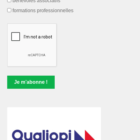
bénévoles associatifs
formations professionnelles