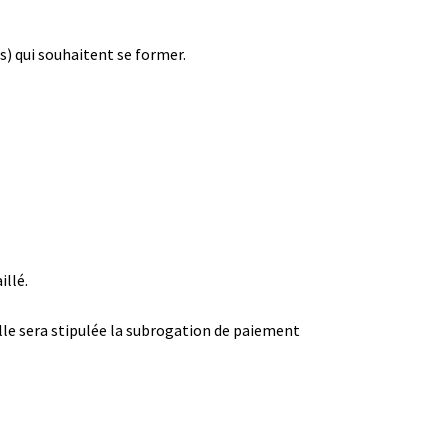
rs) qui souhaitent se former.
llé.
lle sera stipulée la subrogation de paiement