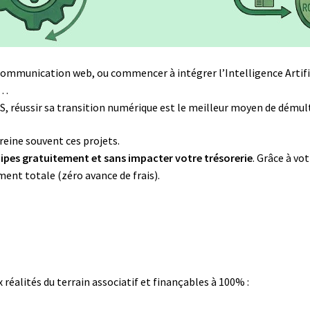
mmunication web, ou commencer à intégrer l’Intelligence Artific
s…
ESS, réussir sa transition numérique est le meilleur moyen de démul
eine souvent ces projets.
ipes gratuitement et sans impacter votre trésorerie
. Grâce à vo
ent totale (zéro avance de frais).
éalités du terrain associatif et finançables à 100% :