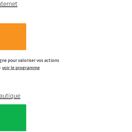
internet
igne pour valoriser vos actions
 –
voir le programme
autique