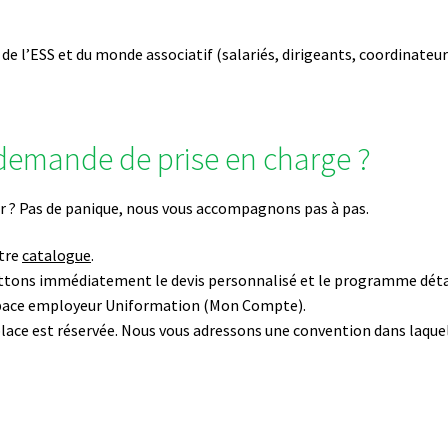
s de l’ESS et du monde associatif (salariés, dirigeants, coordinateu
emande de prise en charge ?
r ? Pas de panique, nous vous accompagnons pas à pas.
tre
catalogue
.
tons immédiatement le devis personnalisé et le programme détai
space employeur Uniformation (Mon Compte).
place est réservée. Nous vous adressons une convention dans laque