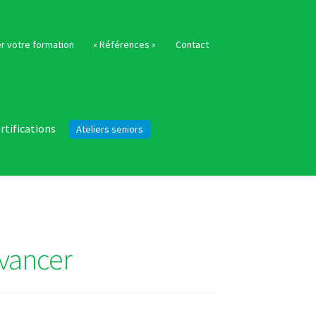
r votre formation
« Références »
Contact
rtifications
Ateliers seniors
avancer