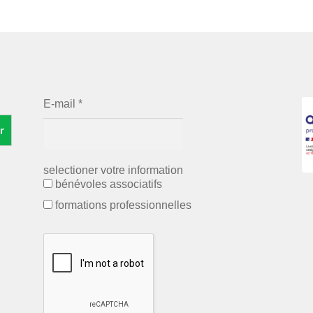
E-mail
*
r
selectioner votre information
bénévoles associatifs
formations professionnelles