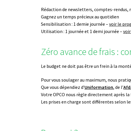
Rédaction de newsletters, comptes-rendus,
Gagnez un temps précieux au quotidien
Sensibilisation : 1 demie journée –
voir le p
Utilisation : 1 journée et 1 demi journée –
voi
Zéro avance de frais : 
Le budget ne doit pas être un frein à la mont
Pour vous soulager au maximum, nous pratiq
Que vous dépendiez d’
Uniformation
, de l’
Afd
Votre OPCO nous règle directement après la f
Les prises en charge sont différentes selon l