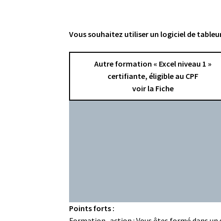
Vous souhaitez utiliser un logiciel de table
Autre formation « Excel niveau 1 »
certifiante, éligible au CPF
voir la Fiche
Points forts :
Formation- action : Vous êtes formé dans un