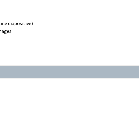
ne diapositive)
images