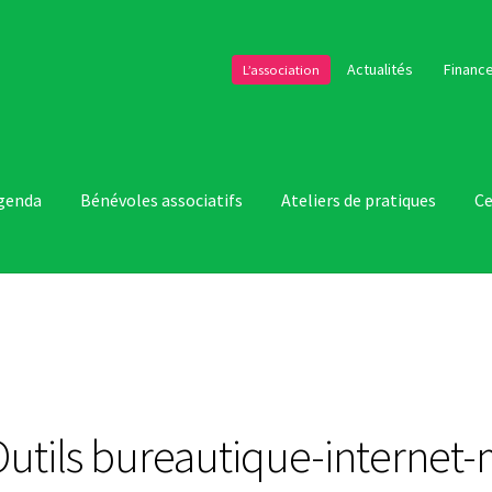
Actualités
Finance
L’association
genda
Bénévoles associatifs
Ateliers de pratiques
Ce
Outils bureautique-internet