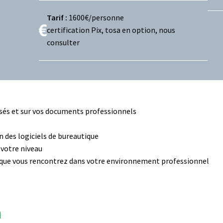
Tarif :
1600€/personne
certification Pix, tosa en option, nous
consulter
isés et sur vos documents professionnels
n des logiciels de bureautique
 votre niveau
 que vous rencontrez dans votre environnement professionnel
n