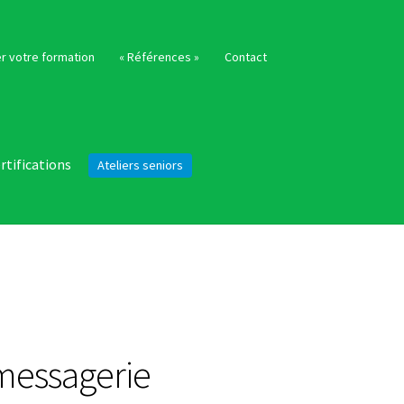
r votre formation
« Références »
Contact
rtifications
Ateliers seniors
-messagerie