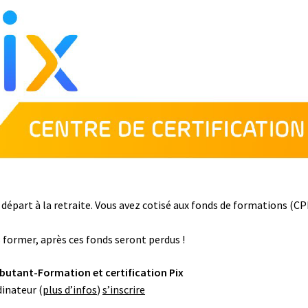
départ à la retraite. Vous avez cotisé aux fonds de formations (CPF)
us former, après ces fonds seront perdus !
utant-Formation et certification Pix
dinateur (
plus d’infos
)
s’inscrire