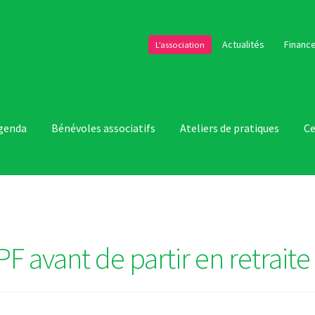
Actualités
Finance
L’association
genda
Bénévoles associatifs
Ateliers de pratiques
Ce
CPF avant de partir en retraite