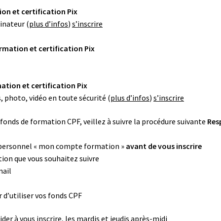
n et certification Pix
inateur (
plus d’infos
)
s’inscrire
mation et certification Pix
tion et certification Pix
 photo, vidéo en toute sécurité (
plus d’infos
)
s’inscrire
os fonds de formation CPF, veillez à suivre la procédure suivante
Resp
e personnel « mon compte formation »
avant de vous inscrire
ation que vous souhaitez suivre
mail
r d’utiliser vos fonds CPF
er à vous inscrire, les mardis et jeudis après-midi