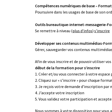
Compétences numériques de base – Formatio
Poursuivre dans les usages de base de son ord
Outils bureautique-internet-messagerie-For
Se remettre à niveau (
plus d’infos
)
s’inscrire
Développer ses contenus multimédias-Forma
Gérer, sauvegarder vos contenus multimédias,
Afin de vous inscrire et de pouvoir utiliser v
début de la formation pour s’inscrire
1. Créer et/ou vous connecter à votre espac
2. Cliquez sur « s’inscrire » pour chaque form
3. Je reçois votre demande d’inscription par 
4. J’accepte votre inscription
5. Vous validez votre participation et accepte
Nous sommes à votre disposition pour vous aid