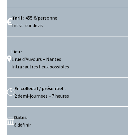
Tarif :
455 €/personne
Intra : sur devis
Lieu :
1 rue d’Auvours – Nantes
Intra : autres lieux possibles
En collectif / présentiel
:
2 demi-journées – 7 heures
Dates :
à définir