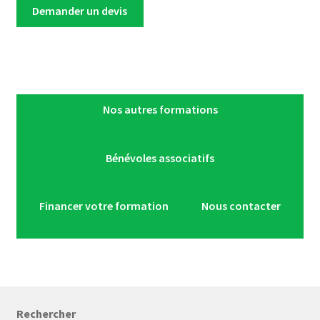
Demander un devis
Nos autres formations
Bénévoles associatifs
Financer votre formation
Nous contacter
Rechercher