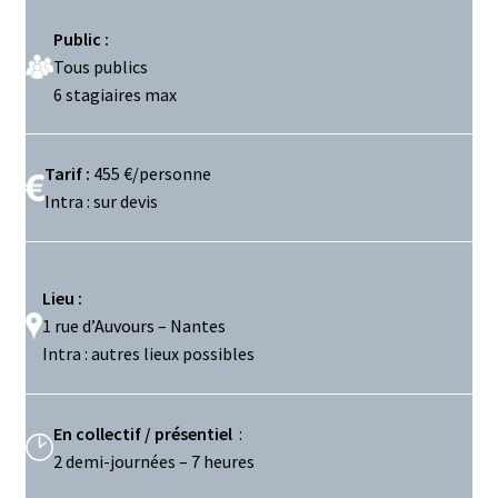
Public :
Tous publics
6 stagiaires max
Tarif :
455 €/personne
Intra : sur devis
Lieu :
1 rue d’Auvours – Nantes
Intra : autres lieux possibles
En collectif / présentiel
:
2 demi-journées – 7 heures