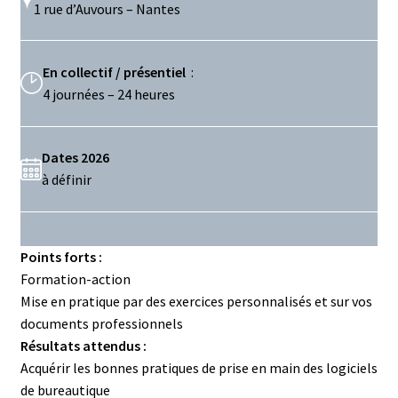
1 rue d’Auvours – Nantes
En collectif / présentiel
:
4 journées – 24 heures
Dates 2026
à définir
Points forts :
Formation-action
Mise en pratique par des exercices personnalisés et sur vos
documents professionnels
Résultats attendus :
Acquérir les bonnes pratiques de prise en main des logiciels
de bureautique