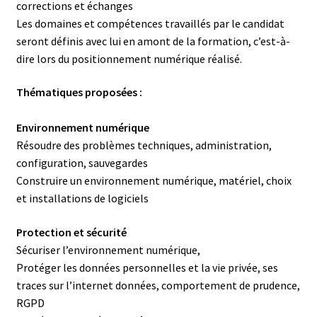
corrections et échanges
Les domaines et compétences travaillés par le candidat
seront définis avec lui en amont de la formation, c’est-à-
dire lors du positionnement numérique réalisé.
Thématiques proposées :
Environnement numérique
Résoudre des problèmes techniques, administration,
configuration, sauvegardes
Construire un environnement numérique, matériel, choix
et installations de logiciels
Protection et sécurité
Sécuriser l’environnement numérique,
Protéger les données personnelles et la vie privée, ses
traces sur l’internet données, comportement de prudence,
RGPD