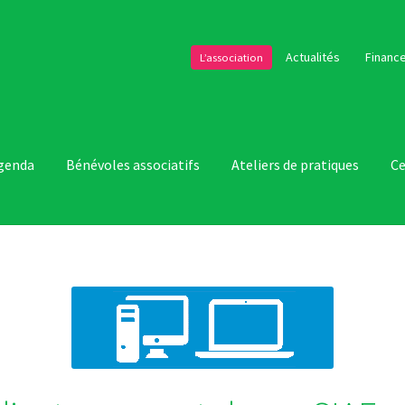
Actualités
Finance
L’association
genda
Bénévoles associatifs
Ateliers de pratiques
Ce