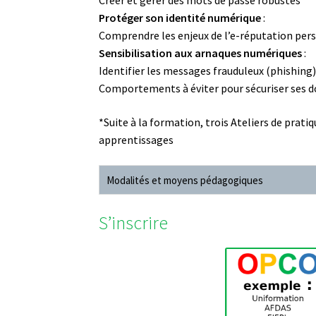
Créer et gérer des mots de passe robustes
Protéger son identité numérique
:
Comprendre les enjeux de l’e-réputation per
Sensibilisation aux arnaques numériques
:
Identifier les messages frauduleux (phishing
Comportements à éviter pour sécuriser ses 
*Suite à la formation, trois Ateliers de prat
apprentissages
Modalités et moyens pédagogiques
S’inscrire