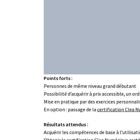
Points forts :
Personnes de même niveau grand débutant
Possibilité d’acquérir à prix accessible, un o
Mise en pratique par des exercices personnali
En option : passage de la
certification Clea 
Résultats attendus :
Acquérir les compétences de base à l’utilisat
Obtenir la
certification Clea Numérique
cert