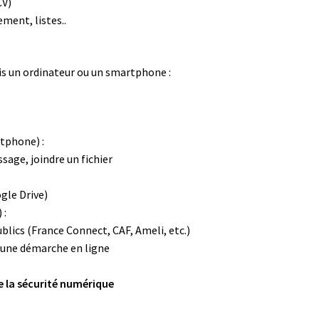
CV)
ement, listes..
s un ordinateur ou un smartphone :
tphone) :
sage, joindre un fichier
gle Drive)
 :
ublics (France Connect, CAF, Ameli, etc.)
er une démarche en ligne
de la sécurité numérique