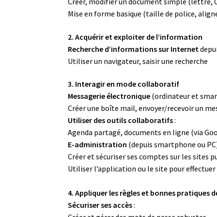
Créer, modifier un document simple (lettre, 
Mise en forme basique (taille de police, align
2. Acquérir et exploiter de l’information
Recherche d’informations sur Internet
depui
Utiliser un navigateur, saisir une recherche
3. Interagir en mode collaboratif
Messagerie électronique
(ordinateur et smar
Créer une boîte mail, envoyer/recevoir un mes
Utiliser des outils collaboratifs
:
Agenda partagé, documents en ligne (via Goo
E-administration
(depuis smartphone ou PC)
Créer et sécuriser ses comptes sur les sites p
Utiliser l’application ou le site pour effectu
4. Appliquer les règles et bonnes pratiques 
Sécuriser ses accès
: