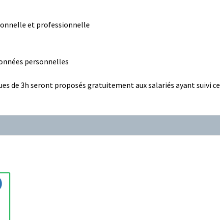
sonnelle et professionnelle
)
données personnelles
iques de 3h seront proposés gratuitement aux salariés ayant suivi 