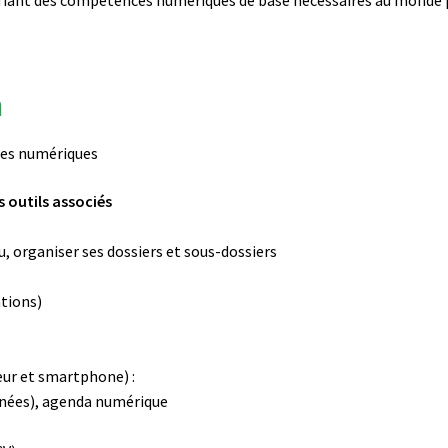
n
ases numériques
s outils associés
eau, organiser ses dossiers et sous-dossiers
ations)
ur et smartphone) :
nées), agenda numérique