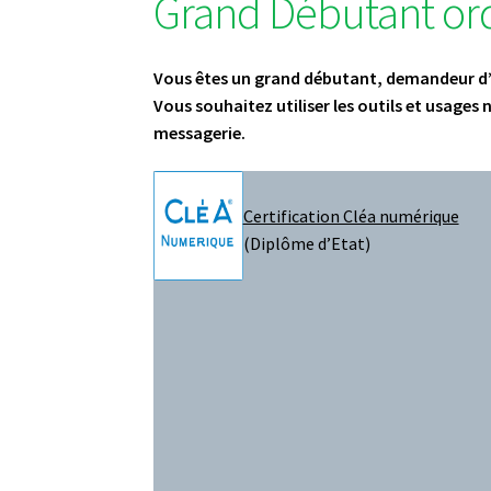
Grand Débutant or
Vous êtes un grand débutant, demandeur d
Vous souhaitez utiliser les outils et usages 
messagerie.
Certification Cléa numérique
(Diplôme d’Etat)