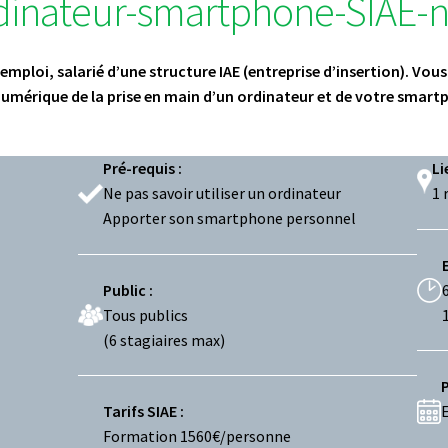
dinateur-smartphone-SIAE-n
’emploi,
salarié d’une structure IAE (entreprise d’insertion). Vou
numérique de la prise en main d’un ordinateur et de votre smartpho
Pré-requis :
Li
Ne pas savoir utiliser un ordinateur
1 
Apporter son smartphone personnel
Public :
Tous publics
(6 stagiaires max)
Tarifs SIAE :
E
Formation 1560€/personne