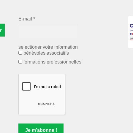
E-mail
*
r
selectioner votre information
bénévoles associatifs
formations professionnelles