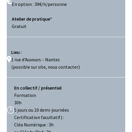
En option : 39€/h/personne
Atelier de pratique
*
Gratuit
Lieu :
1 rue d’Auvours – Nantes
(possible sur site, nous contacter)
En collectif / présentiel
Formation
30h
5 jours ou 10 demi-journées
Certification facultatif) :
Cléa Numérique : 3h
ou Cléa by Pix* : 2h