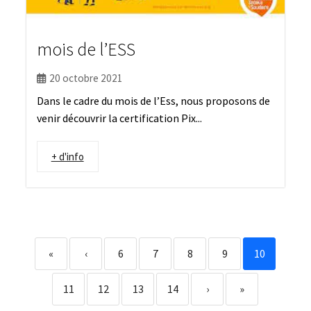
mois de l’ESS
20 octobre 2021
Dans le cadre du mois de l’Ess, nous proposons de
venir découvrir la certification Pix...
+ d'info
«
‹
6
7
8
9
10
11
12
13
14
›
»